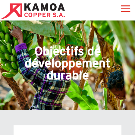
Objectifs de
développement
durable