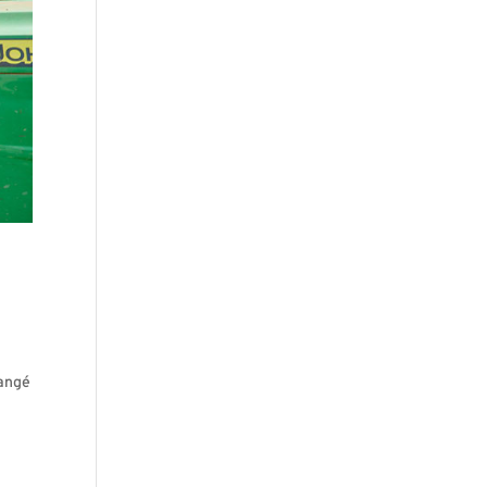
hangé