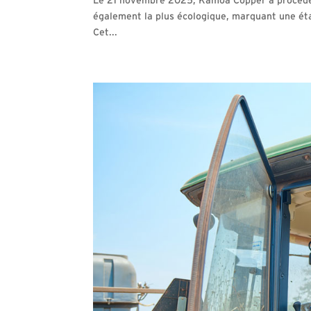
Le 21 novembre 2025, Kamoa Copper a procédé à 
également la plus écologique, marquant une étap
Cet...