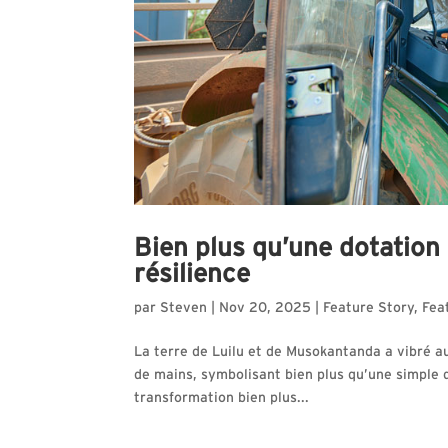
Bien plus qu’une dotation
résilience
par
Steven
|
Nov 20, 2025
|
Feature Story
,
Fea
La terre de Luilu et de Musokantanda a vibré au
de mains, symbolisant bien plus qu’une simple 
transformation bien plus...