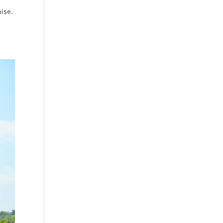
aise.