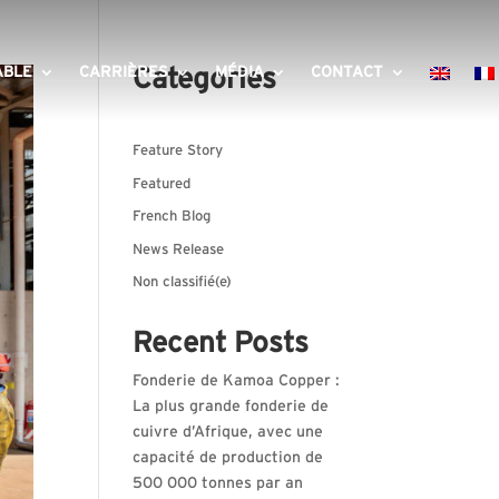
ABLE
CARRIÈRES
Categories
MÉDIA
CONTACT
Feature Story
Featured
French Blog
News Release
Non classifié(e)
Recent Posts
Fonderie de Kamoa Copper :
La plus grande fonderie de
cuivre d’Afrique, avec une
capacité de production de
500 000 tonnes par an