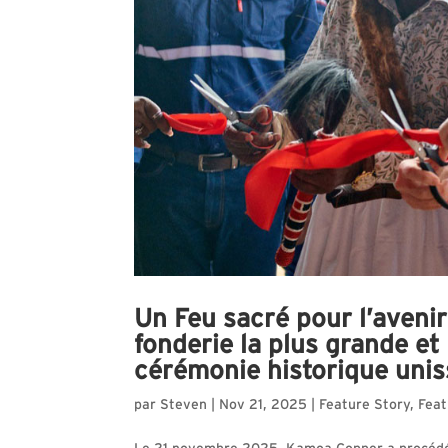
Un Feu sacré pour l’avenir
fonderie la plus grande et 
cérémonie historique uniss
par
Steven
|
Nov 21, 2025
|
Feature Story
,
Feat