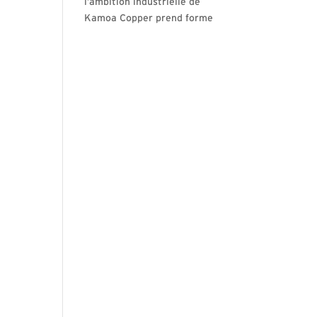
l’ambition industrielle de
Kamoa Copper prend forme