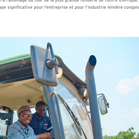
l’allumage du four de la plus grande fonderie de cuivre d’Afrique,
e significative pour l’entreprise et pour l’industrie minière congol