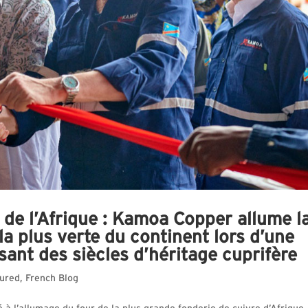
 de l’Afrique : Kamoa Copper allume l
la plus verte du continent lors d’une
ant des siècles d’héritage cuprifère
ured
,
French Blog