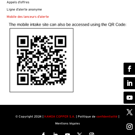
Appels d’offres
Ligne d’alerte anonyme
Mobile des lanceurs d’alerte
©
Copyright 2024 |
KAMOA COPPER S.A.
|
Politique de
confidentialité
|
Mentions légales