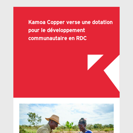
Kamoa Copper verse une dotation
pour le développement
communautaire en RDC