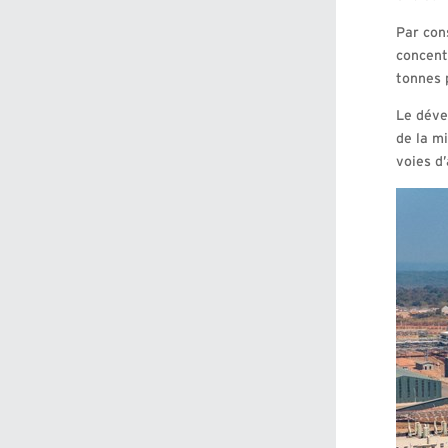
Par con
concent
tonnes 
Le déve
de la m
voies d’