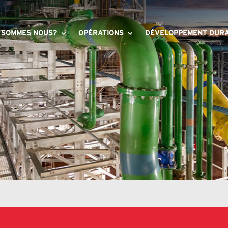
 SOMMES NOUS?
OPÉRATIONS
DÉVELOPPEMENT DUR