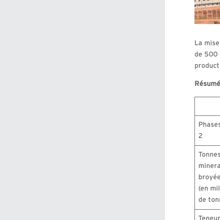
La mise
de 500 
product
Résumé 
Phases
2
Tonnes
minera
broyé
(en mil
de ton
Teneur