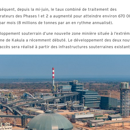
séquent, depuis la mi-juin, le taux combiné de traitement des
rateurs des Phases 1 et 2 a augmenté pour atteindre environ 670 
par mois (8 millions de tonnes par an en rythme annualisé).
loppement souterrain d’une nouvelle zone minière située à l’extrém
ine de Kakula a récemment débuté. Le développement des deux nou
accès sera réalisé à partir des infrastructures souterraines existant